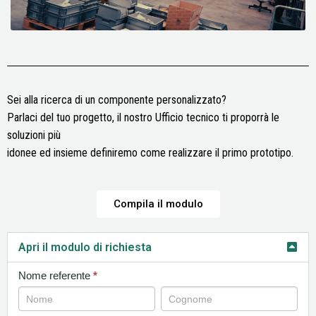
Sei alla ricerca di un componente personalizzato?
Parlaci del tuo progetto, il nostro Ufficio tecnico ti proporrà le
soluzioni più
idonee ed insieme definiremo come realizzare il primo prototipo.
Compila il modulo
Apri il modulo di richiesta
RICHIESTE
Nome referente
*
COMMERCIALI
Nome
Nome
referente
referente