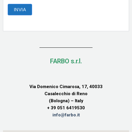
INVIA
Alternative:
FARBO s.r.l.
Via Domenico Cimarosa, 17, 40033
Casalecchio di Reno
(Bologna) – Italy
+ 39 051 6419530
info@farbo.it