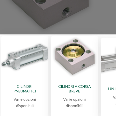
CILINDRI
CILINDRI A CORSA
UNI
PNEUMATICI
BREVE
V
Varie opzioni
Varie opzioni
disponibili
disponibili