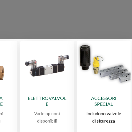
 A
ELETTROVALVOL
ACCESSORI
E
E
SPECIAL
ni
Varie opzioni
Includono valvole
i
disponibili
di sicurezza