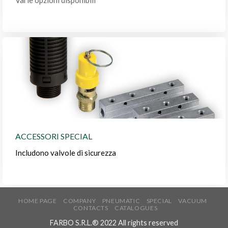
ACCESSORI SPECIAL
Includono valvole di sicurezza
HOME PAGE
COMPANY
PNEUMATIC
SPECIAL
VACUUM
CONTACTS
CATALOGUES
FARBO S.R.L.® 2022 All rights reserved