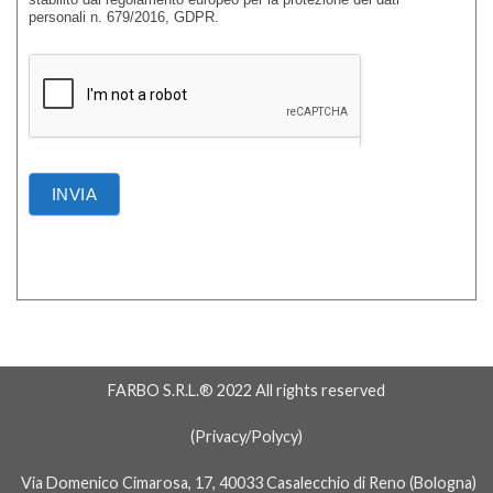
personali n. 679/2016, GDPR.
INVIA
Alternative:
FARBO S.R.L.® 2022 All rights reserved
(
Privacy/Polycy
)
Via Domenico Cimarosa, 17, 40033 Casalecchio di Reno (Bologna)