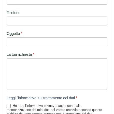
Telefono
Oggetto
*
La tua richiesta
*
Leggi l'informativa sul trattamento dei dati
*
Ho letto l'informativa privacy e acconsento alla
memorizzazione dei miei dati nel vostro archivio secondo quanto
stabilito dal regolamento europeo per la protezione dei dati