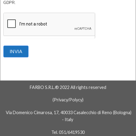
GDPR.
INVIA
Alternative:
FARBO S.R.L.® 2022 All rights reserved
(
Privacy/Polycy
)
Via Domenico Cimarosa, 17, 40033 Casalecchio di Reno (Bologna)
- Italy
Tel. 051/6419530