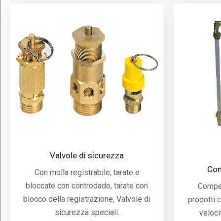
Valvole di sicurezza
Com
Con molla registrabile, tarate e
bloccate con controdado, tarate con
Compen
blocco della registrazione, Valvole di
prodotti 
sicurezza speciali.
veloci