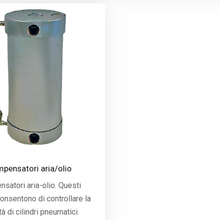
pensatori aria/olio
satori aria-olio. Questi
consentono di controllare la
tà di cilindri pneumatici.