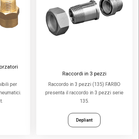
orzatori
Raccordi in 3 pezzi
ibili per
Raccordo in 3 pezzi (135) FARBO
neumatici.
presenta il raccordo in 3 pezzi serie
t.
135.
Depliant